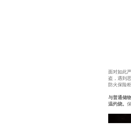
面对如此
盗，遇到
防火保险
与普通储物
温灼烧。