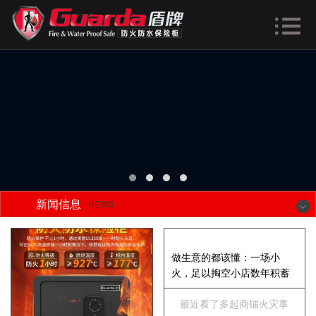
新闻信息
NEWS
做生意的都该懂：一场小
火，足以掏空小店数年积蓄
最近看了多起商铺火灾事